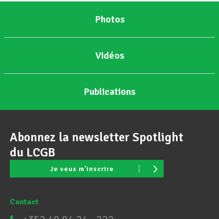
Photos
Vidéos
Publications
Abonnez la newsletter Spotlight
du LCGB
Je veux m'inscrire
Contact