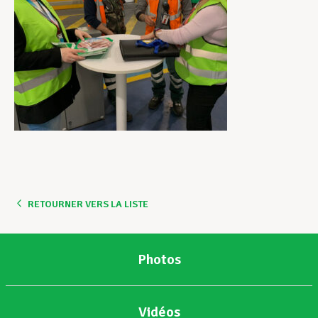
RETOURNER VERS LA LISTE
Photos
Vidéos