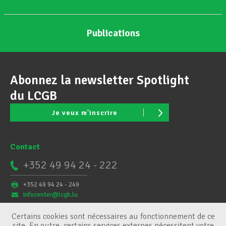
Publications
Abonnez la newsletter Spotlight
du LCGB
Je veux m'inscrire
Contact
+352 49 94 24 - 222
+352 49 94 24 - 249
infocenter@lcgb.lu
Certains cookies sont nécessaires au fonctionnement de ce
site. En outre, certains services externes nécessitent votre