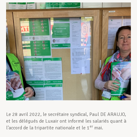
Assistance en vie privée
Développement professionnel
Devenir Membre
Actualités
Le 28 avril 2022, le secrétaire syndical, Paul DE ARAUJO,
et les délégués de Luxair ont informé les salariés quant à
er
l’accord de la tripartite nationale et le 1
mai.