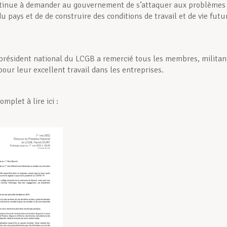
tinue à demander au gouvernement de s’attaquer aux problèmes
u pays et de de construire des conditions de travail et de vie futu
 président national du LCGB a remercié tous les membres, militan
our leur excellent travail dans les entreprises.
omplet à lire ici :