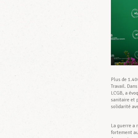
Plus de 1.40
Travail. Dans
LCGB, a évoq
sanitaire et
solidarité av
La guerre a 
fortement aug