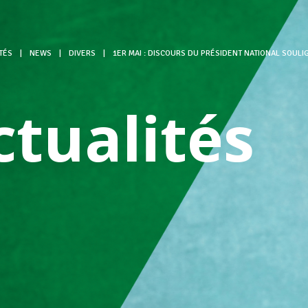
TÉS
|
NEWS
|
DIVERS
|
1ER MAI : DISCOURS DU PRÉSIDENT NATIONAL SOUL
ctualités