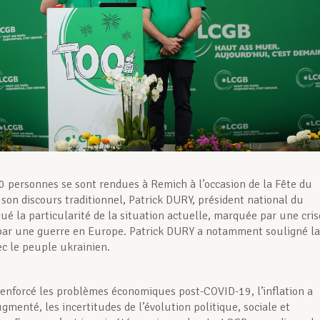
0 personnes se sont rendues à Remich à l’occasion de la Fête du
 son discours traditionnel, Patrick DURY, président national du
ué la particularité de la situation actuelle, marquée par une cris
 par une guerre en Europe. Patrick DURY a notamment souligné la
ec le peuple ukrainien.
renforcé les problèmes économiques post-COVID-19, l’inflation a
menté, les incertitudes de l’évolution politique, sociale et