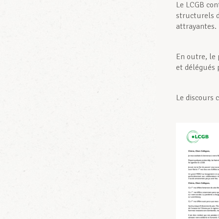
Le LCGB con
structurels d
attrayantes.
En outre, le
et délégués p
Le discours c