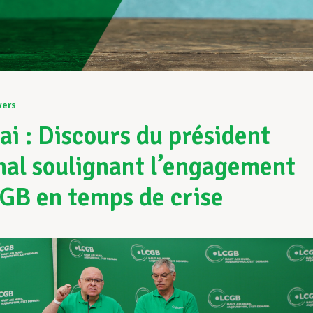
vers
ai : Discours du président
nal soulignant l’engagement
GB en temps de crise