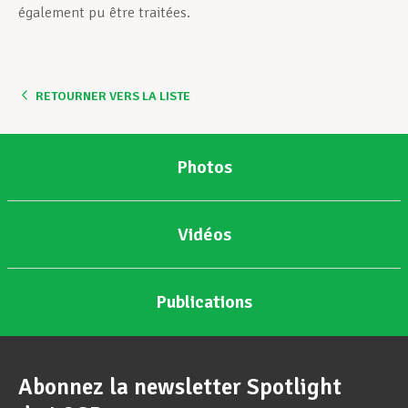
également pu être traitées.
RETOURNER VERS LA LISTE
Photos
Vidéos
Publications
Abonnez la newsletter Spotlight