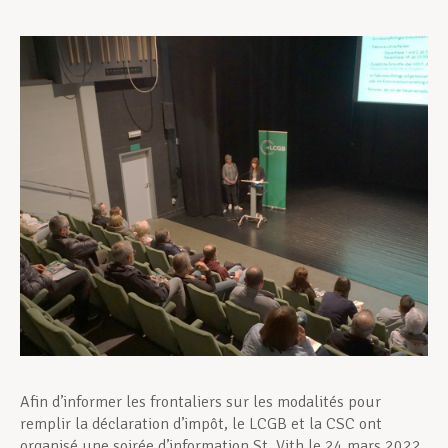
Assistance en vie privée
Développement professionnel
Devenir Membre
Actualités
Afin d’informer les frontaliers sur les modalités pour
remplir la déclaration d’impôt, le LCGB et la CSC ont
organisé une soirée d’information St. Vith le 24 mars 2022.