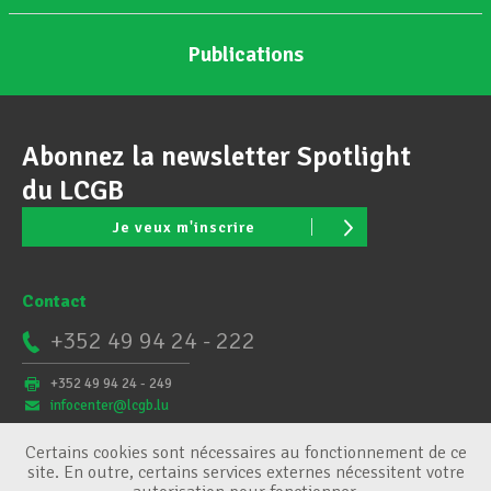
Publications
Abonnez la newsletter Spotlight
du LCGB
Je veux m'inscrire
Contact
+352 49 94 24 - 222
+352 49 94 24 - 249
infocenter@lcgb.lu
Certains cookies sont nécessaires au fonctionnement de ce
site. En outre, certains services externes nécessitent votre