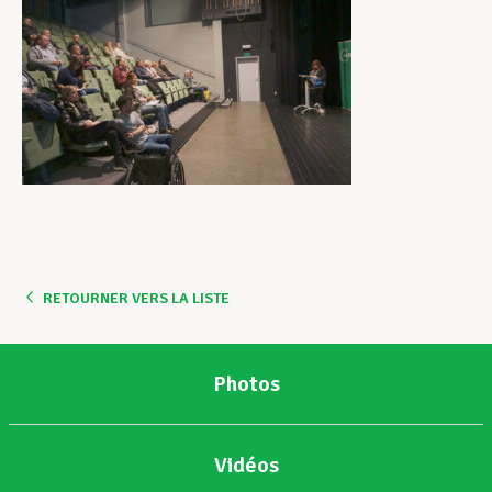
RETOURNER VERS LA LISTE
Photos
Vidéos