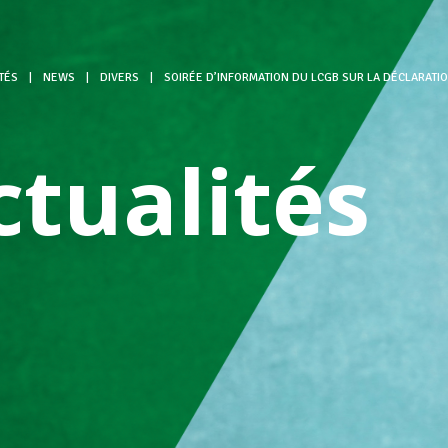
TÉS
|
NEWS
|
DIVERS
|
SOIRÉE D’INFORMATION DU LCGB SUR LA DÉCLARATIO
ctualités