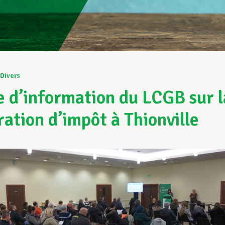
Divers
e d’information du LCGB sur l
ration d’impôt à Thionville