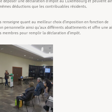
 de déposer une déclaration d’impôt au Luxembourg et peuvent ain
 mêmes déductions que les contribuables résidents.
 renseigne quant au meilleur choix d’imposition en fonction de
ion personnelle ainsi qu’aux différents abattements et offre une a
es membres pour remplir la déclaration d’impôt.