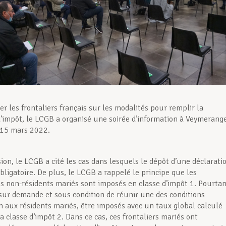
er les frontaliers français sur les modalités pour remplir la
d’impôt, le LCGB a organisé une soirée d’information à Veymerang
e 15 mars 2022.
ion, le LCGB a cité les cas dans lesquels le dépôt d’une déclarati
bligatoire. De plus, le LCGB a rappelé le principe que les
s non-résidents mariés sont imposés en classe d’impôt 1. Pourtan
 sur demande et sous condition de réunir une des conditions
on aux résidents mariés, être imposés avec un taux global calculé
a classe d’impôt 2. Dans ce cas, ces frontaliers mariés ont