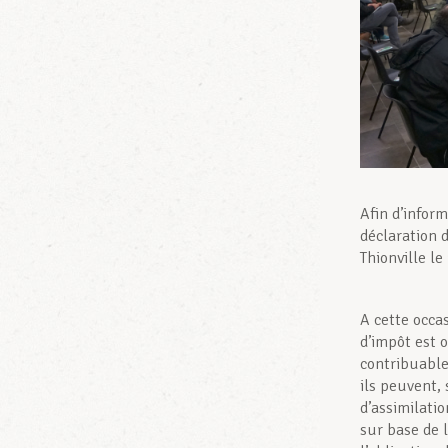
Afin d’inform
déclaration 
Thionville l
A cette occas
d’impôt est o
contribuable
ils peuvent,
d’assimilati
sur base de l