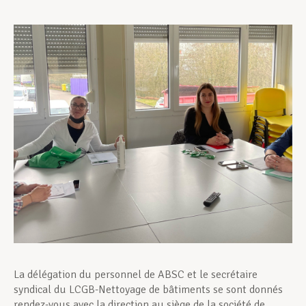
Assistance en vie privée
Développement professionnel
Devenir Membre
Actualités
La délégation du personnel de ABSC et le secrétaire
syndical du LCGB-Nettoyage de bâtiments se sont donnés
rendez-vous avec la direction au siège de la société de