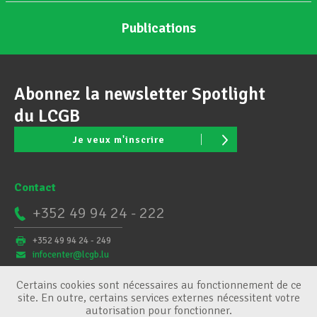
Publications
Abonnez la newsletter Spotlight
du LCGB
Je veux m'inscrire
Contact
+352 49 94 24 - 222
+352 49 94 24 - 249
infocenter@lcgb.lu
Certains cookies sont nécessaires au fonctionnement de ce
site. En outre, certains services externes nécessitent votre
autorisation pour fonctionner.