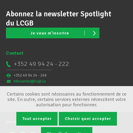
Abonnez la newsletter Spotlight
du LCGB
Je veux m'inscrire
Contact
+352 49 94 24 - 222
+352 49 94 24 - 249
infocenter@lcgb.lu
Certains cookies sont nécessaires au fonctionnement de ce
site. En outre, certains services externes nécessitent votre
autorisation pour fonctionner.
Tout accepter
Choisir quoi accepter
Mentions légales
Conditions générales
Gestion des cookies