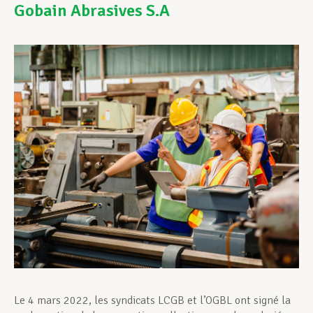
Gobain Abrasives S.A
Assistance en vie privée
Développement professionnel
Devenir Membre
Actualités
Le 4 mars 2022, les syndicats LCGB et l’OGBL ont signé la