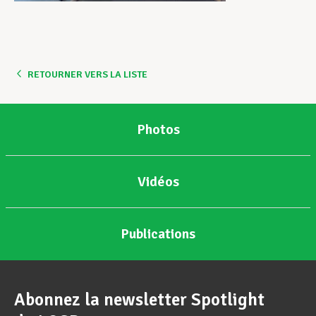
RETOURNER VERS LA LISTE
Photos
Vidéos
Publications
Abonnez la newsletter Spotlight