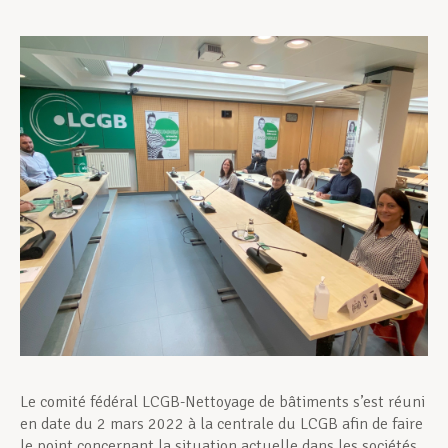
Assistance en vie privée
Développement professionnel
Devenir Membre
Actualités
Le comité fédéral LCGB-Nettoyage de bâtiments s’est réuni
en date du 2 mars 2022 à la centrale du LCGB afin de faire
le point concernant la situation actuelle dans les sociétés