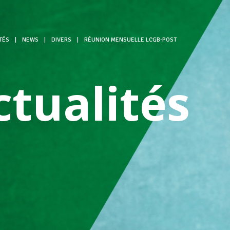
TÉS
|
NEWS
|
DIVERS
|
RÉUNION MENSUELLE LCGB-POST
ctualités