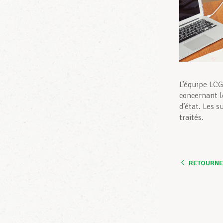
L’équipe LCG
concernant l
d’état. Les s
traités.
RETOURNER