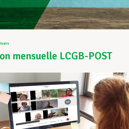
ivers
ion mensuelle LCGB-POST