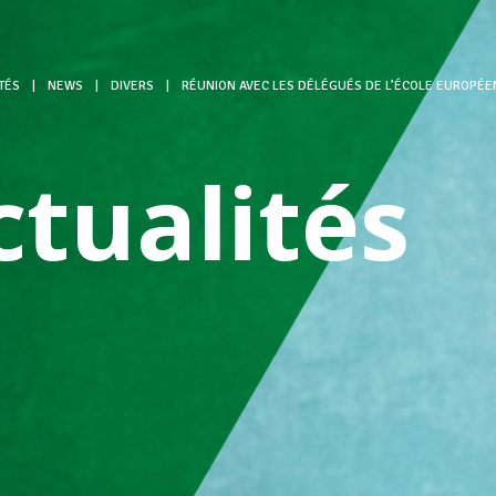
TÉS
|
NEWS
|
DIVERS
|
RÉUNION AVEC LES DÉLÉGUÉS DE L’ÉCOLE EUROPÉE
ctualités