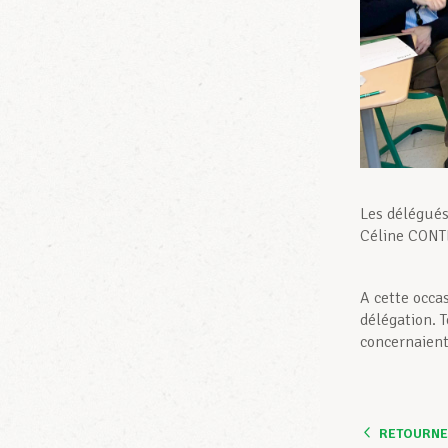
Les délégués
Céline CONTE
A cette occa
délégation. 
concernaient
RETOURNER