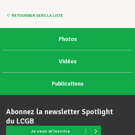
RETOURNER VERS LA LISTE
Photos
Vidéos
Publications
Abonnez la newsletter Spotlight
du LCGB
Je veux m'inscrire