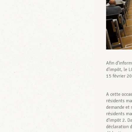
Afin d’inform
d’impôt, le 
15 février 2
A cette occa
résidents ma
demande et s
résidents ma
d’impôt 2. Da
déclaration 