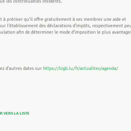
ue les contribuables résidents.
t à préciser qu’il offre gratuitement à ses membres une aide et
our l’établissement des déclarations d’impôts, respectivement pe
mulation afin de déterminer le mode d’imposition le plus avantage
ez d’autres dates sur
https://lcgb.lu/fr/actualites/agenda/
 VERS LA LISTE