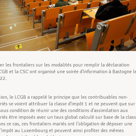
er les frontaliers sur les modalités pour remplir la déclaration
LCGB et la CSC ont organisé une soirée d’information à Bastogne l
022.
sion, le LCGB a rappelé le principe que les contribuables non-
riés se voient attribuer la classe d’impôt 1 et ne peuvent que sur
ous condition de réunir une des conditions d’assimilation aux
riés être imposés avec un taux global calculé sur base de la clas
ns ce cas, ces frontaliers mariés ont l’obligation de déposer une
d’impôt au Luxembourg et peuvent ainsi profiter des mêmes