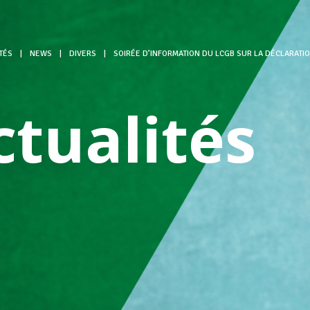
TÉS
|
NEWS
|
DIVERS
|
SOIRÉE D’INFORMATION DU LCGB SUR LA DÉCLARATI
ctualités