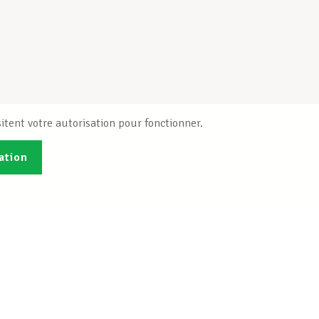
itent votre autorisation pour fonctionner.
ation
Publications