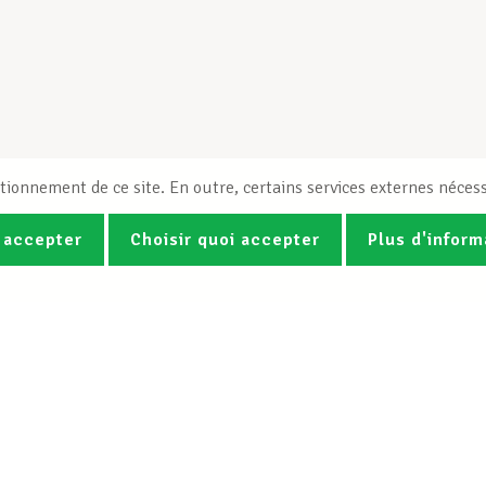
tionnement de ce site. En outre, certains services externes nécess
 accepter
Choisir quoi accepter
Plus d'inform
Photos
Vidéos