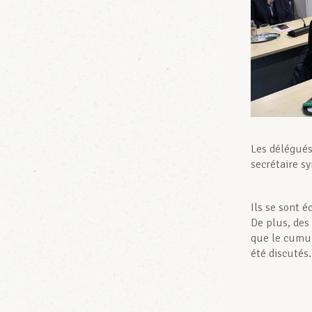
Les délégués
secrétaire s
Ils se sont é
De plus, des
que le cumul
été discutés.