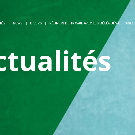
TÉS
|
NEWS
|
DIVERS
|
RÉUNION DE TRAVAIL AVEC LES DÉLÉGUÉS DE L’AGE
ctualités