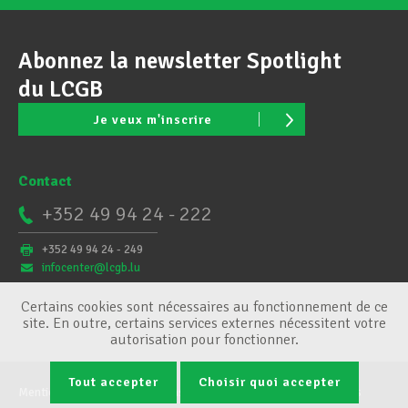
Abonnez la newsletter Spotlight
du LCGB
Je veux m'inscrire
Contact
+352 49 94 24 - 222
+352 49 94 24 - 249
infocenter@lcgb.lu
Certains cookies sont nécessaires au fonctionnement de ce
site. En outre, certains services externes nécessitent votre
autorisation pour fonctionner.
Tout accepter
Choisir quoi accepter
Mentions légales
Conditions générales
Gestion des cookies