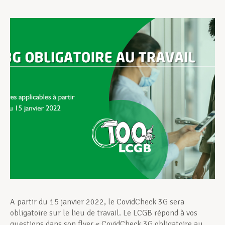
Assistance en vie privée
Développement professionnel
Devenir Membre
Actualités
A partir du 15 janvier 2022, le CovidCheck 3G sera
obligatoire sur le lieu de travail. Le LCGB répond à vos
questions dans son flyer « CovidCheck 3G obligatoire au