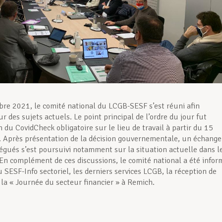
re 2021, le comité national du LCGB-SESF s’est réuni afin
r des sujets actuels. Le point principal de l’ordre du jour fut
n du CovidCheck obligatoire sur le lieu de travail à partir du 15
. Après présentation de la décision gouvernementale, un échange
légués s’est poursuivi notamment sur la situation actuelle dans l
 En complément de ces discussions, le comité national a été infor
u SESF-Info sectoriel, les derniers services LCGB, la réception de
 la « Journée du secteur financier » à Remich.