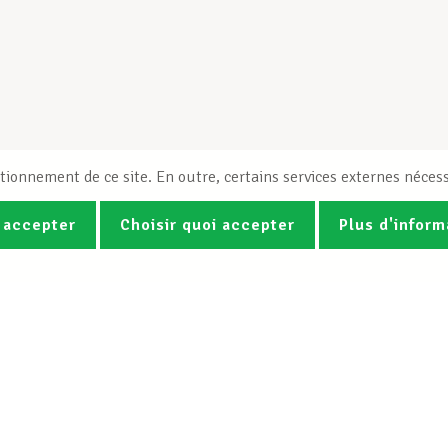
tionnement de ce site. En outre, certains services externes nécess
 accepter
Choisir quoi accepter
Plus d'inform
Photos
Vidéos