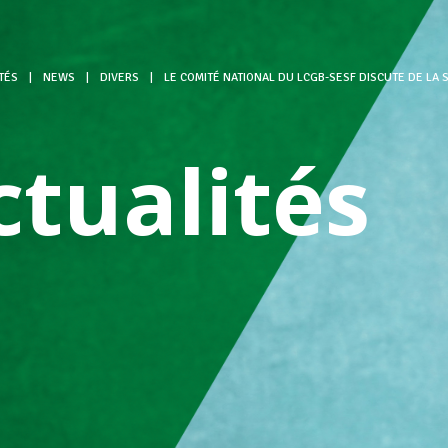
TÉS
|
NEWS
|
DIVERS
|
LE COMITÉ NATIONAL DU LCGB-SESF DISCUTE DE LA 
ctualités