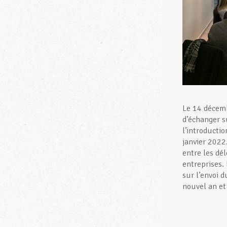
Le 14 décemb
d’échanger su
l’introductio
janvier 2022
entre les dé
entreprises.
sur l’envoi d
nouvel an et