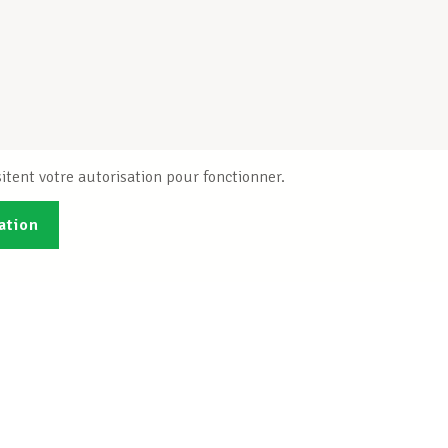
itent votre autorisation pour fonctionner.
ation
Publications