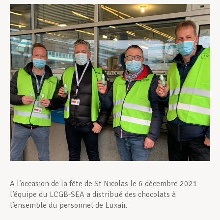
Assistance en vie privée
Développement professionnel
Devenir Membre
Actualités
A l’occasion de la fête de St Nicolas le 6 décembre 2021
l’équipe du LCGB-SEA a distribué des chocolats à
l’ensemble du personnel de Luxair.