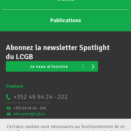
Publications
Abonnez la newsletter Spotlight
du LCGB
Je veux m'inscrire
Contact
+352 49 94 24 - 222
+352 49 94 24 - 249
infocenter@lcgb.lu
Certains cookies sont nécessaires au fonctionnement de ce