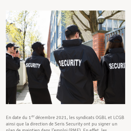
Assistance en vie privée
Développement professionnel
Devenir Membre
Actualités
er
En date du 1
décembre 2021, les syndicats OGBL et LCGB
ainsi que la direction de Seris Security ont pu signer un
plan de maintien dans l’emploi (PME). En effet, les