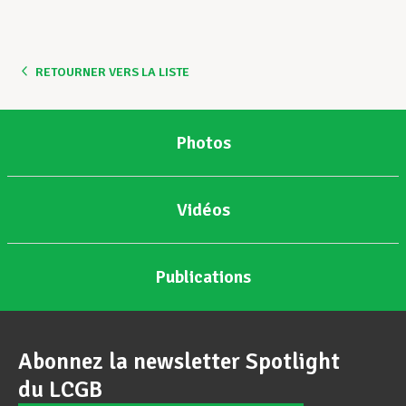
RETOURNER VERS LA LISTE
Photos
Vidéos
Publications
Abonnez la newsletter Spotlight
du LCGB