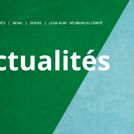
TÉS
|
NEWS
|
DIVERS
|
LCGB-ACAP : RÉUNION DU COMITÉ
ctualités