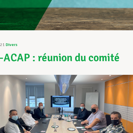
021
Divers
ACAP : réunion du comité