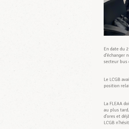
En date du 2
d’échanger n
secteur bus
Le LCGB avai
position rela
La FLEAA doi
au plus tard.
d’ores et déj
LCGB n’hésite