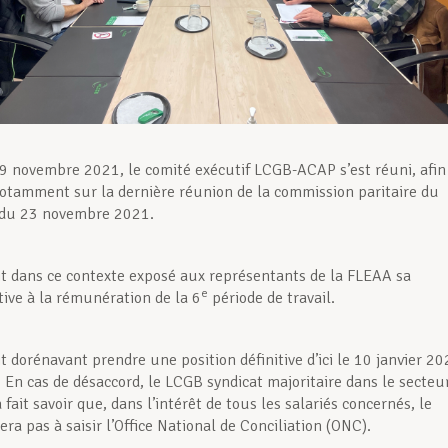
9 novembre 2021, le comité exécutif LCGB-ACAP s’est réuni, afin
otamment sur la dernière réunion de la commission paritaire du
 du 23 novembre 2021.
t dans ce contexte exposé aux représentants de la FLEAA sa
e
tive à la rémunération de la 6
période de travail.
t dorénavant prendre une position définitive d’ici le 10 janvier 2
 En cas de désaccord, le LCGB syndicat majoritaire dans le secteur
à fait savoir que, dans l’intérêt de tous les salariés concernés, le
ra pas à saisir l’Office National de Conciliation (ONC).