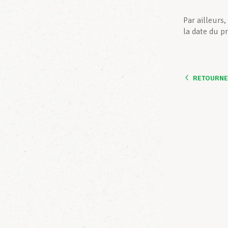
Par ailleurs,
la date du p
RETOURNER