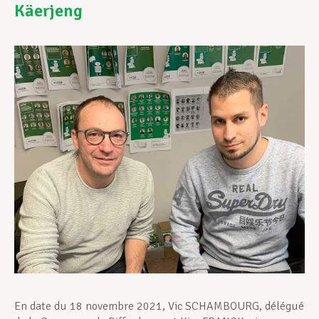
Käerjeng
Assistance en vie privée
Développement professionnel
Devenir Membre
Actualités
En date du 18 novembre 2021, Vic SCHAMBOURG, délégué