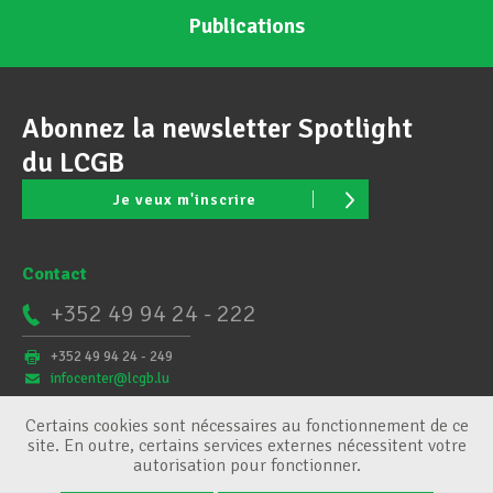
Publications
Abonnez la newsletter Spotlight
du LCGB
Je veux m'inscrire
Contact
+352 49 94 24 - 222
+352 49 94 24 - 249
infocenter@lcgb.lu
Certains cookies sont nécessaires au fonctionnement de ce
site. En outre, certains services externes nécessitent votre
autorisation pour fonctionner.