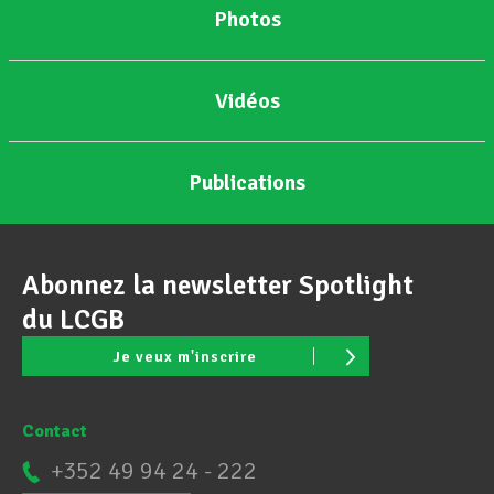
Photos
Vidéos
Publications
Abonnez la newsletter Spotlight
du LCGB
Je veux m'inscrire
Contact
+352 49 94 24 - 222