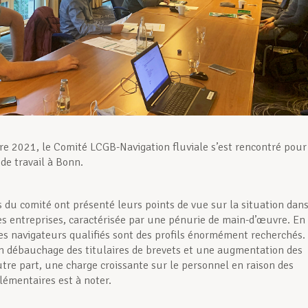
e 2021, le Comité LCGB-Navigation fluviale s’est rencontré pour
de travail à Bonn.
du comité ont présenté leurs points de vue sur la situation dan
tes entreprises, caractérisée par une pénurie de main-d’œuvre. En
les navigateurs qualifiés sont des profils énormément recherchés. 
n débauchage des titulaires de brevets et une augmentation des
autre part, une charge croissante sur le personnel en raison des
émentaires est à noter.