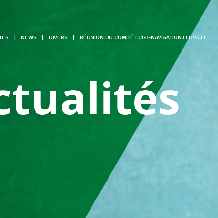
TÉS
|
NEWS
|
DIVERS
|
RÉUNION DU COMITÉ LCGB-NAVIGATION FLUVIALE
ctualités