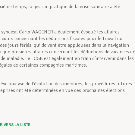
ième temps, la gestion pratique de la crise sanitaire a été
e syndical Carlo WAGENER a également évoqué les affaires
n cours concernant les déductions fiscales pour le travail du
des jours fériés, qui doivent être appliquées dans la navigation
nsi que plusieurs affaires concernant les déductions de vacances e
 de maladie. Le LCGB est également en train d’intervenir dans les
légales de certaines compagnies maritimes.
ève analyse de l’évolution des membres, les procédures futures
reprises ont été déterminées en vue des prochaines élections
 VERS LA LISTE