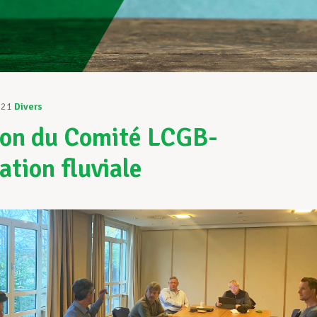
021
Divers
on du Comité LCGB-
ation fluviale