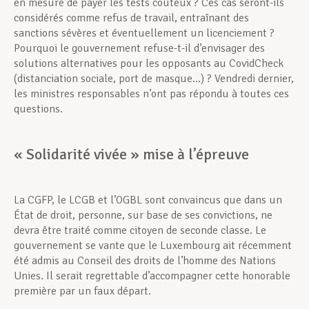
en mesure de payer les tests coûteux ? Ces cas seront-ils
considérés comme refus de travail, entraînant des
sanctions sévères et éventuellement un licenciement ?
Pourquoi le gouvernement refuse-t-il d’envisager des
solutions alternatives pour les opposants au CovidCheck
(distanciation sociale, port de masque…) ? Vendredi dernier,
les ministres responsables n’ont pas répondu à toutes ces
questions.
« Solidarité vivée » mise à l’épreuve
La CGFP, le LCGB et l’OGBL sont convaincus que dans un
État de droit, personne, sur base de ses convictions, ne
devra être traité comme citoyen de seconde classe. Le
gouvernement se vante que le Luxembourg ait récemment
été admis au Conseil des droits de l’homme des Nations
Unies. Il serait regrettable d’accompagner cette honorable
première par un faux départ.