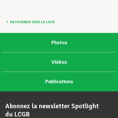
RETOURNER VERS LA LISTE
Photos
Vidéos
Publications
Abonnez la newsletter Spotlight
du LCGB