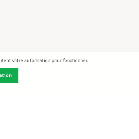
itent votre autorisation pour fonctionner.
ation
Publications