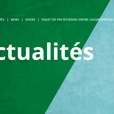
TÉS
|
NEWS
|
DIVERS
|
PIQUET DE PROTESTATION CONTRE L’AUGMENTATION 
ctualités