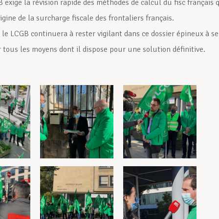
 exige la révision rapide des méthodes de calcul du fisc français 
rigine de la surcharge fiscale des frontaliers français.
, le LCGB continuera à rester vigilant dans ce dossier épineux à se
 tous les moyens dont il dispose pour une solution définitive.