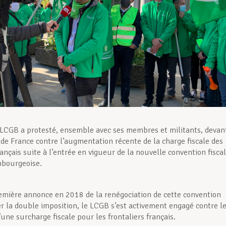
 LCGB a protesté, ensemble avec ses membres et militants, devan
de France contre l’augmentation récente de la charge fiscale des
rançais suite à l’entrée en vigueur de la nouvelle convention fisca
mbourgeoise.
emière annonce en 2018 de la renégociation de cette convention
ter la double imposition, le LCGB s’est activement engagé contre l
’une surcharge fiscale pour les frontaliers français.