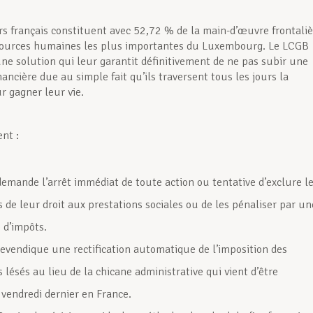
ers français constituent avec 52,72 % de la main-d’œuvre frontali
sources humaines les plus importantes du Luxembourg. Le LCGB
ne solution qui leur garantit définitivement de ne pas subir une
ancière due au simple fait qu’ils traversent tous les jours la
r gagner leur vie.
nt :
emande l’arrêt immédiat de toute action ou tentative d’exclure l
s de leur droit aux prestations sociales ou de les pénaliser par un
 d’impôts.
evendique une rectification automatique de l’imposition des
s lésés au lieu de la chicane administrative qui vient d’être
vendredi dernier en France.