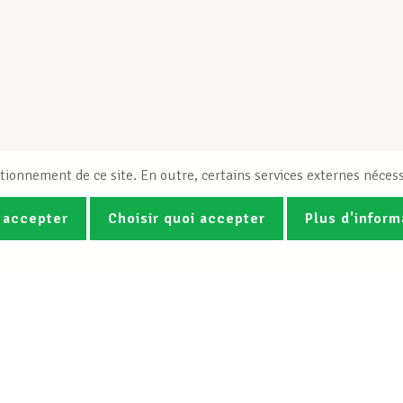
tionnement de ce site. En outre, certains services externes nécess
 accepter
Choisir quoi accepter
Plus d'inform
Photos
Vidéos