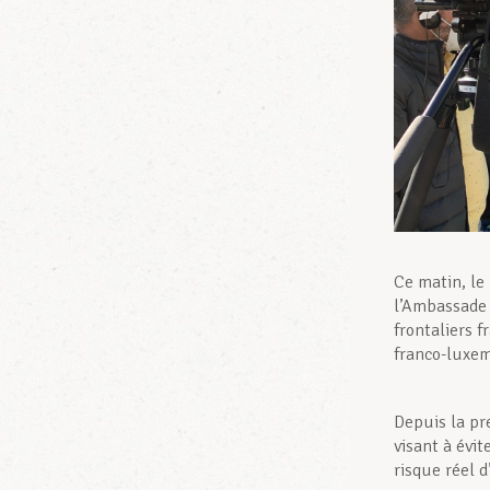
Ce matin, le
l’Ambassade 
frontaliers f
franco-luxe
Depuis la pr
visant à évi
risque réel d