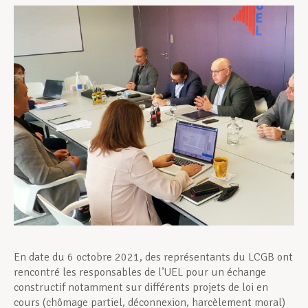
Assistance en vie privée
Développement professionnel
Devenir Membre
Actualités
En date du 6 octobre 2021, des représentants du LCGB ont
rencontré les responsables de l’UEL pour un échange
constructif notamment sur différents projets de loi en
cours (chômage partiel, déconnexion, harcèlement moral)