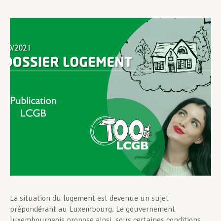
Assistance en vie privée
Développement professionnel
Devenir Membre
Actualités
La situation du logement est devenue un sujet
prépondérant au Luxembourg. Le gouvernement
luxembourgeois propose ainsi, sous certaines conditions,