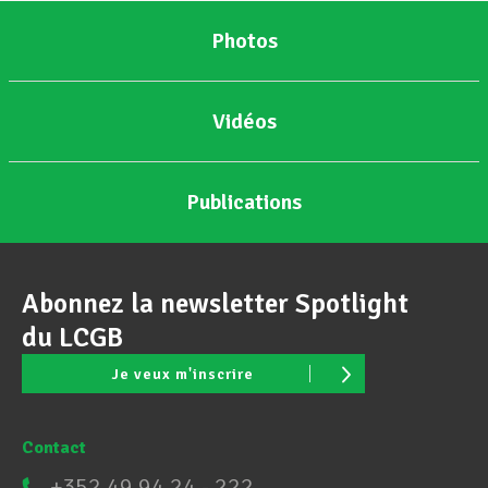
Photos
Vidéos
Publications
Abonnez la newsletter Spotlight
du LCGB
Je veux m'inscrire
Contact
+352 49 94 24 - 222