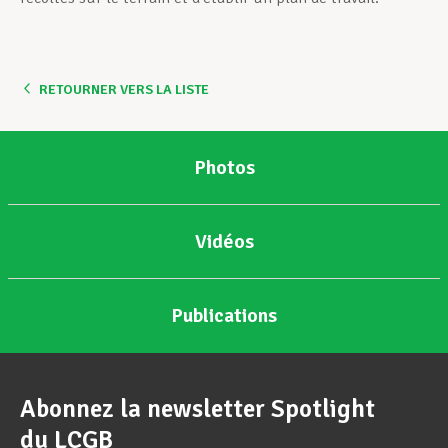
RETOURNER VERS LA LISTE
Photos
Vidéos
Publications
Abonnez la newsletter Spotlight
du LCGB