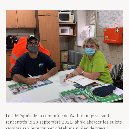
Assistance en vie privée
Développement professionnel
Devenir Membre
Actualités
Les délégués de la commune de Walferdange se sont
rencontrés le 20 septembre 2021, afin d’aborder les sujets
récoltés sur le terrain et d’établir un plan de travail.