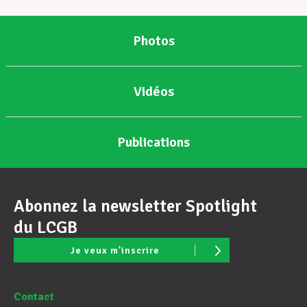
Photos
Vidéos
Publications
Abonnez la newsletter Spotlight
du LCGB
Je veux m'inscrire
Contact