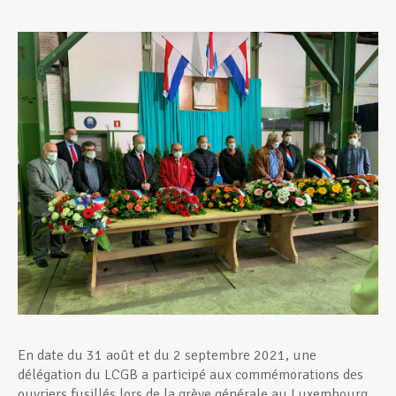
Assistance en vie privée
Développement professionnel
Devenir Membre
Actualités
En date du 31 août et du 2 septembre 2021, une
délégation du LCGB a participé aux commémorations des
ouvriers fusillés lors de la grève générale au Luxembourg