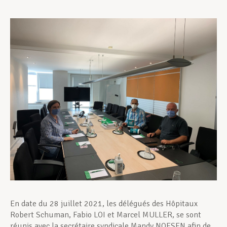
Assistance en vie privée
Développement professionnel
Devenir Membre
Actualités
En date du 28 juillet 2021, les délégués des Hôpitaux
Robert Schuman, Fabio LOI et Marcel MULLER, se sont
réunis avec la secrétaire syndicale Mandy NOESEN afin de