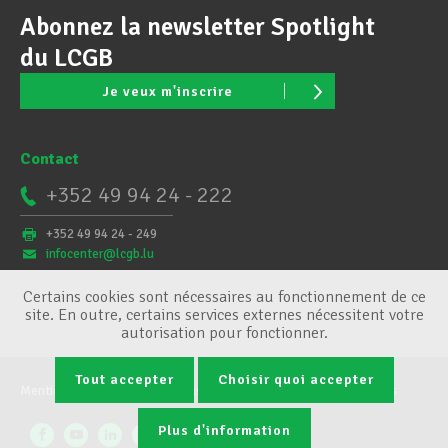
Abonnez la newsletter Spotlight
du LCGB
Je veux m'inscrire
Contact
+352 49 94 24 - 222
+352 49 94 24 - 249
infocenter@lcgb.lu
Certains cookies sont nécessaires au fonctionnement de ce
site. En outre, certains services externes nécessitent votre
autorisation pour fonctionner.
Tout accepter
Choisir quoi accepter
Mentions légales
Conditions générales
Gestion des cookies
Plus d'information