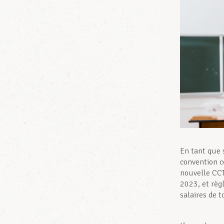
En tant que 
convention c
nouvelle CCT
2023, et règl
salaires de t