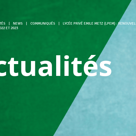
TÉS
|
NEWS
|
COMMUNIQUÉS
|
LYCÉE PRIVÉ EMILE METZ (LPEM) : RENOUV
022 ET 2023
ctualités