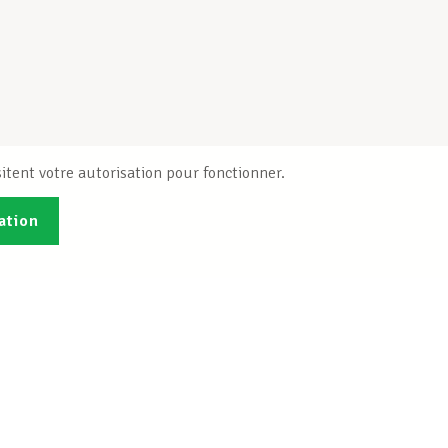
itent votre autorisation pour fonctionner.
ation
Publications