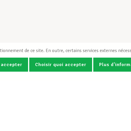
tionnement de ce site. En outre, certains services externes nécess
 accepter
Choisir quoi accepter
Plus d'inform
Photos
Vidéos