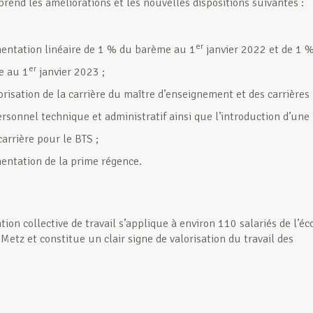
prend les améliorations et les nouvelles dispositions suivantes :
er
ntation linéaire de 1 % du barème au 1
janvier 2022 et de 1 
er
e au 1
janvier 2023 ;
orisation de la carrière du maître d’enseignement et des carrières
ersonnel technique et administratif ainsi que l’introduction d’une
arrière pour le BTS ;
ntation de la prime régence.
ion collective de travail s’applique à environ 110 salariés de l’éc
Metz et constitue un clair signe de valorisation du travail des