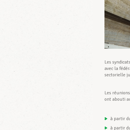
Les syndicat
avec la fédér
sectorielle j
Les réunions
ont abouti a
à partir 
à partir 