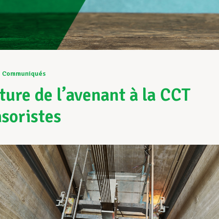
1
Communiqués
ture de l’avenant à la CCT
soristes