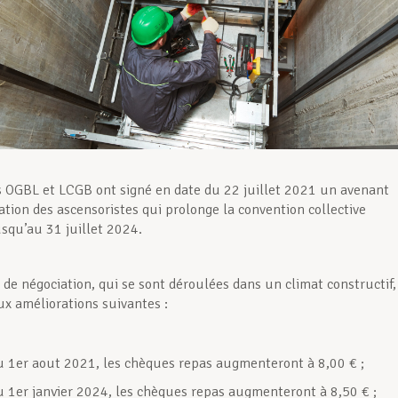
s OGBL et LCGB ont signé en date du 22 juillet 2021 un avenant
ation des ascensoristes qui prolonge la convention collective
usqu’au 31 juillet 2024.
 de négociation, qui se sont déroulées dans un climat constructif,
ux améliorations suivantes :
du 1er aout 2021, les chèques repas augmenteront à 8,00 € ;
du 1er janvier 2024, les chèques repas augmenteront à 8,50 € ;