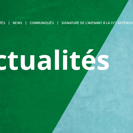
TÉS
|
NEWS
|
COMMUNIQUÉS
|
SIGNATURE DE L’AVENANT À LA CCT ASCENSO
ctualités