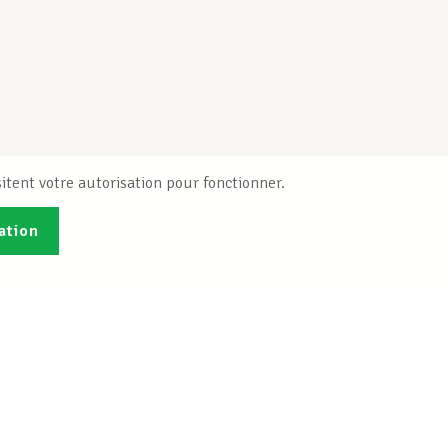
itent votre autorisation pour fonctionner.
ation
Publications