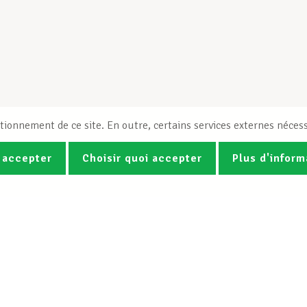
tionnement de ce site. En outre, certains services externes nécess
 accepter
Choisir quoi accepter
Plus d'inform
Photos
Vidéos