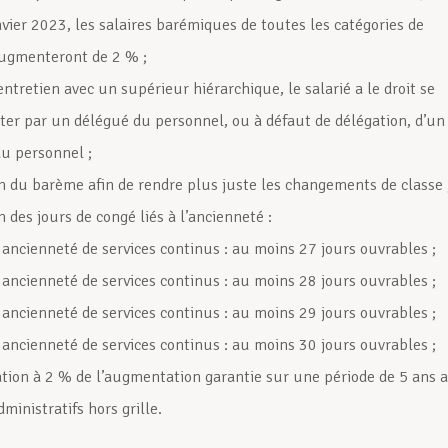
nvier 2023, les salaires barémiques de toutes les catégories de
augmenteront de 2 % ;
entretien avec un supérieur hiérarchique, le salarié a le droit se
ister par un délégué du personnel, ou à défaut de délégation, d’un
u personnel ;
n du barème afin de rendre plus juste les changements de classe 
 des jours de congé liés à l’ancienneté :
 ancienneté de services continus : au moins 27 jours ouvrables ;
 ancienneté de services continus : au moins 28 jours ouvrables ;
 ancienneté de services continus : au moins 29 jours ouvrables ;
 ancienneté de services continus : au moins 30 jours ouvrables ;
ion à 2 % de l’augmentation garantie sur une période de 5 ans 
dministratifs hors grille.