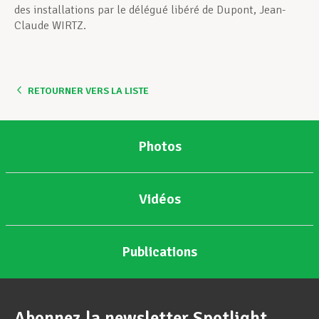
des installations par le délégué libéré de Dupont, Jean-
Claude WIRTZ.
RETOURNER VERS LA LISTE
Photos
Vidéos
Publications
Abonnez la newsletter Spotlight