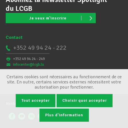
du LCGB
Je veux m'inscrire
Contact
+352 49 94 24 - 222
+352 49 94 24 - 249
infocenter@lcgb.lu
Certains cookies sont nécessaires au fonctionnement de ce
site. En outre, certains services externes nécessitent votre
autorisation pour fonctionner.
Tout accepter
Choisir quoi accepter
Mentions légales
Conditions générales
Gestion des cookies
Plus d'information