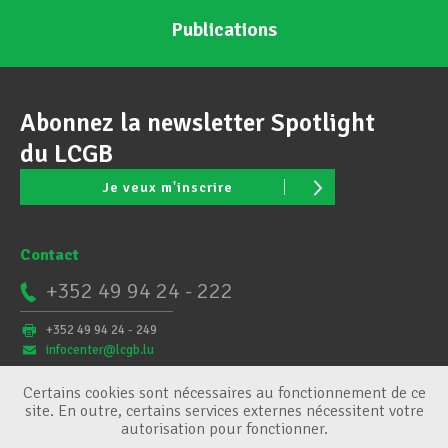
Publications
Abonnez la newsletter Spotlight
du LCGB
Je veux m'inscrire
Contact
+352 49 94 24 - 222
+352 49 94 24 - 249
infocenter@lcgb.lu
Certains cookies sont nécessaires au fonctionnement de ce
site. En outre, certains services externes nécessitent votre
autorisation pour fonctionner.