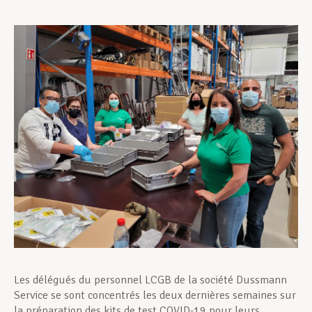
Assistance en vie privée
Développement professionnel
Devenir Membre
Actualités
Les délégués du personnel LCGB de la société Dussmann
Service se sont concentrés les deux dernières semaines sur
la préparation des kits de test COVID-19 pour leurs