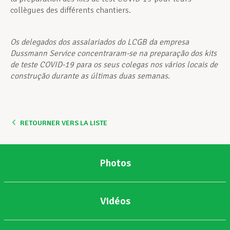
collègues des différents chantiers.
Os delegados dos assalariados do LCGB da empresa
Dussmann Service concentraram-se na preparação dos kits
de teste COVID-19 para os seus colegas nos vários locais de
construção durante as últimas duas semanas.
RETOURNER VERS LA LISTE
Photos
Vidéos