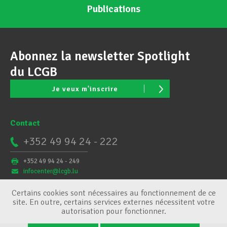
Publications
Abonnez la newsletter Spotlight
du LCGB
Je veux m'inscrire
Contact
+352 49 94 24 - 222
+352 49 94 24 - 249
infocenter@lcgb.lu
Certains cookies sont nécessaires au fonctionnement de ce
site. En outre, certains services externes nécessitent votre
autorisation pour fonctionner.