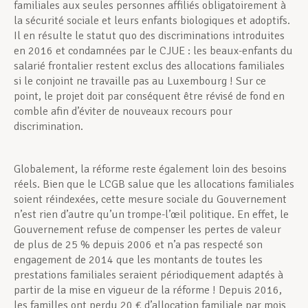
familiales aux seules personnes affiliés obligatoirement à
la sécurité sociale et leurs enfants biologiques et adoptifs.
Il en résulte le statut quo des discriminations introduites
en 2016 et condamnées par le CJUE : les beaux-enfants du
salarié frontalier restent exclus des allocations familiales
si le conjoint ne travaille pas au Luxembourg ! Sur ce
point, le projet doit par conséquent être révisé de fond en
comble afin d’éviter de nouveaux recours pour
discrimination.
Globalement, la réforme reste également loin des besoins
réels. Bien que le LCGB salue que les allocations familiales
soient réindexées, cette mesure sociale du Gouvernement
n’est rien d’autre qu’un trompe-l’œil politique. En effet, le
Gouvernement refuse de compenser les pertes de valeur
de plus de 25 % depuis 2006 et n’a pas respecté son
engagement de 2014 que les montants de toutes les
prestations familiales seraient périodiquement adaptés à
partir de la mise en vigueur de la réforme ! Depuis 2016,
les familles ont perdu 20 € d’allocation familiale par mois