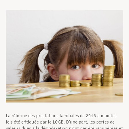
Assistance en vie privée
Développement professionnel
Devenir Membre
Actualités
La réforme des prestations familiales de 2016 a maintes
fois été critiquée par le LCGB. D’une part, les pertes de
valeurs dues à la désindexation n’ont pas été récupérées et