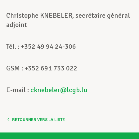
Christophe KNEBELER, secrétaire général
adjoint
Tél. : +352 49 94 24-3
06
GSM : +352 691 733 0
22
E-mail :
cknebeler@lcgb.lu
RETOURNER VERS LA LISTE