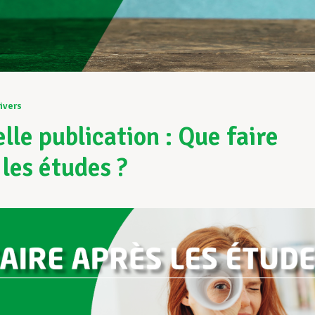
ivers
lle publication : Que faire
 les études ?