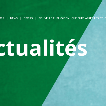
TÉS
|
NEWS
|
DIVERS
|
NOUVELLE PUBLICATION : QUE FAIRE APRÈS LES ÉTUD
ctualités