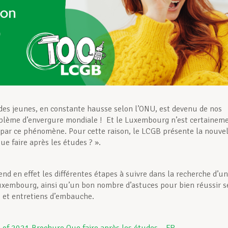
es jeunes, en constante hausse selon l’ONU, est devenu de nos
blème d’envergure mondiale ! Et le Luxembourg n’est certainem
par ce phénomène. Pour cette raison, le LCGB présente la nouvel
ue faire après les études ? ».
end en effet les différentes étapes à suivre dans la recherche d’un
xembourg, ainsi qu’un bon nombre d’astuces pour bien réussir s
 et entretiens d’embauche.