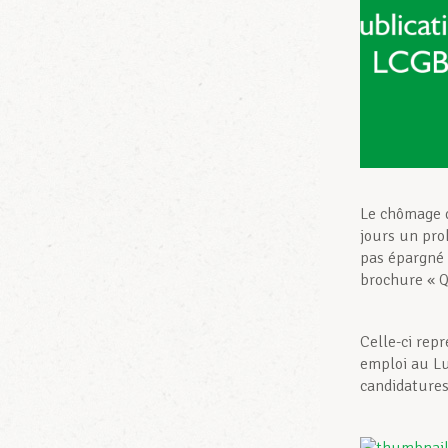
Le chômage d
jours un pro
pas épargné 
brochure « Q
Celle-ci repr
emploi au Lu
candidatures