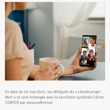
Assistance en vie privée
Développement professionnel
Devenir Membre
Actualités
En date du 26 mai 2021, les délégués du « Lëtzebuerger
Wort » se sont échangés avec la secrétaire syndicale Céline
CONTER par visioconférence.