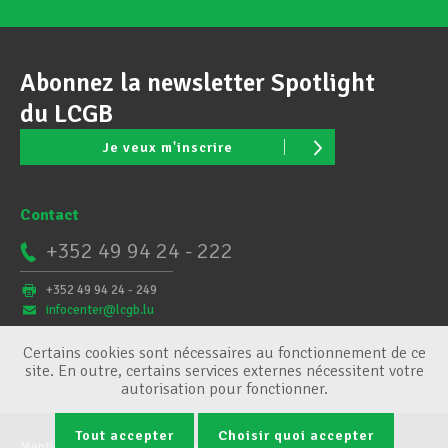
Abonnez la newsletter Spotlight
du LCGB
Je veux m'inscrire
Contact
+352 49 94 24 - 222
+352 49 94 24 - 249
infocenter@lcgb.lu
Certains cookies sont nécessaires au fonctionnement de ce
site. En outre, certains services externes nécessitent votre
autorisation pour fonctionner.
Tout accepter
Choisir quoi accepter
Mentions légales
Conditions générales
Gestion des cookies