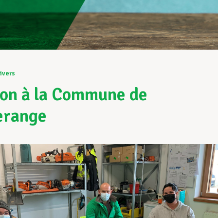
ivers
on à la Commune de
erange