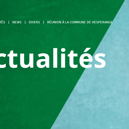
TÉS
|
NEWS
|
DIVERS
|
RÉUNION À LA COMMUNE DE HESPERANGE
ctualités