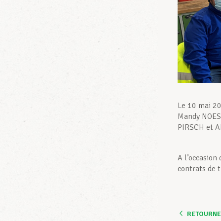
Le 10 mai 20
Mandy NOESE
PIRSCH et A
A l’occasion 
contrats de t
RETOURNER