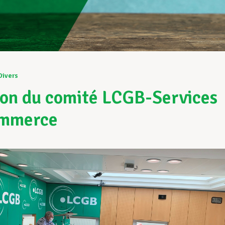
Divers
on du comité LCGB-Services
ommerce