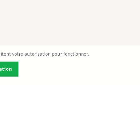
itent votre autorisation pour fonctionner.
ation
Publications