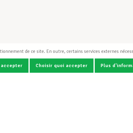
tionnement de ce site. En outre, certains services externes nécess
 accepter
Choisir quoi accepter
Plus d'inform
Photos
Vidéos