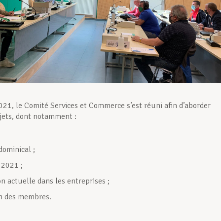
2021, le Comité Services et Commerce s’est réuni afin d’aborder
ujets, dont notamment :
 dominical ;
2021 ;
on actuelle dans les entreprises ;
on des membres.