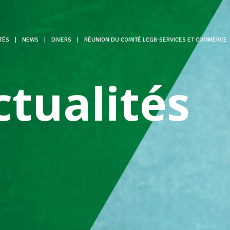
TÉS
|
NEWS
|
DIVERS
|
RÉUNION DU COMITÉ LCGB-SERVICES ET COMMERCE
ctualités