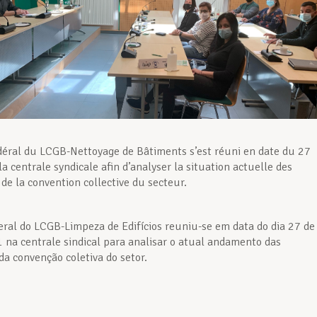
déral du LCGB-Nettoyage de Bâtiments s’est réuni en date du 27
la centrale syndicale afin d’analyser la situation actuelle des
de la convention collective du secteur.
eral do LCGB-Limpeza de Edifícios reuniu-se em data do dia 27 de
1 na centrale sindical para analisar o atual andamento das
da convenção coletiva do setor.