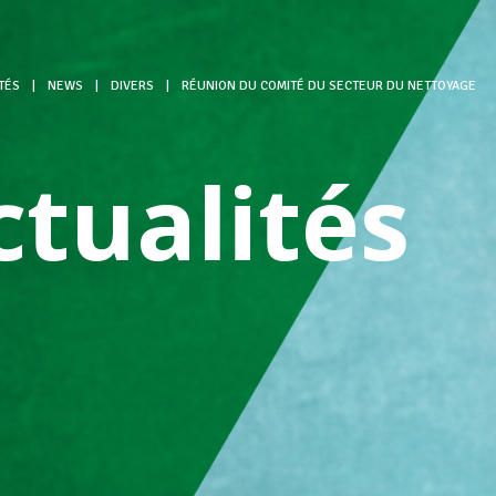
TÉS
|
NEWS
|
DIVERS
|
RÉUNION DU COMITÉ DU SECTEUR DU NETTOYAGE
ctualités