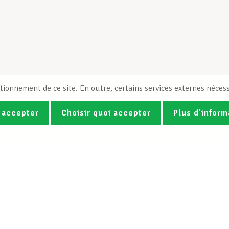
tionnement de ce site. En outre, certains services externes nécess
 accepter
Choisir quoi accepter
Plus d'inform
Photos
Vidéos