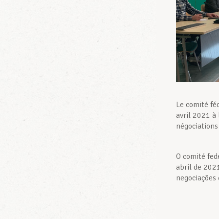
Le comité fé
avril 2021 à 
négociations 
O comité fed
abril de 202
negociações 