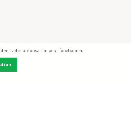
itent votre autorisation pour fonctionner.
ation
Publications