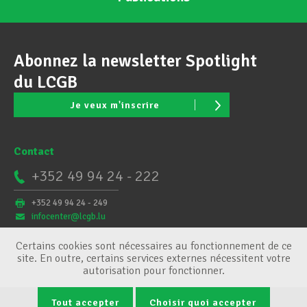
Abonnez la newsletter Spotlight
du LCGB
Je veux m'inscrire
Contact
+352 49 94 24 - 222
+352 49 94 24 - 249
infocenter@lcgb.lu
Certains cookies sont nécessaires au fonctionnement de ce
site. En outre, certains services externes nécessitent votre
autorisation pour fonctionner.
Tout accepter
Choisir quoi accepter