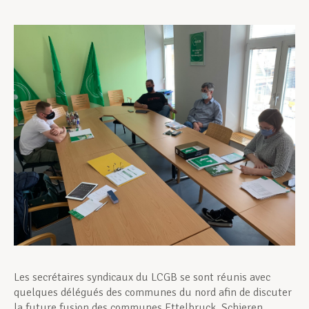
Assistance en vie privée
Développement professionnel
Devenir Membre
Actualités
Les secrétaires syndicaux du LCGB se sont réunis avec
quelques délégués des communes du nord afin de discuter
la future fusion des communes Ettelbruck, Schieren,