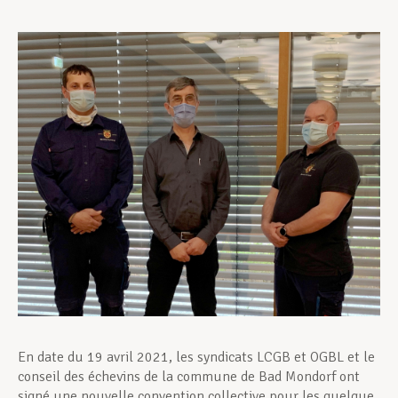
Assistance en vie privée
Développement professionnel
Devenir Membre
Actualités
En date du 19 avril 2021, les syndicats LCGB et OGBL et le
conseil des échevins de la commune de Bad Mondorf ont
signé une nouvelle convention collective pour les quelque