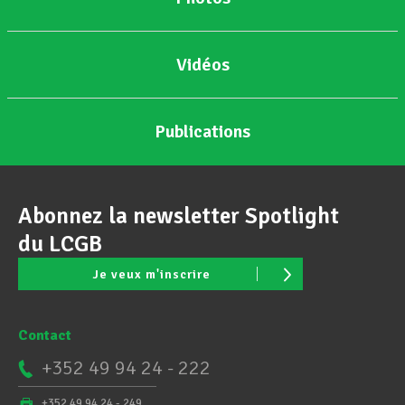
Vidéos
Publications
Abonnez la newsletter Spotlight
du LCGB
Je veux m'inscrire
Contact
+352 49 94 24 - 222
+352 49 94 24 - 249