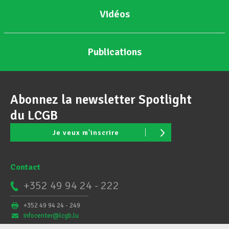
Vidéos
Publications
Abonnez la newsletter Spotlight
du LCGB
Je veux m'inscrire
Contact
+352 49 94 24 - 222
+352 49 94 24 - 249
infocenter@lcgb.lu