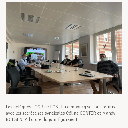
Assistance en vie privée
Développement professionnel
Devenir Membre
Actualités
Les délégués LCGB de POST Luxembourg se sont réunis
avec les secrétaires syndicales Céline CONTER et Mandy
NOESEN. A l’ordre du jour figuraient :