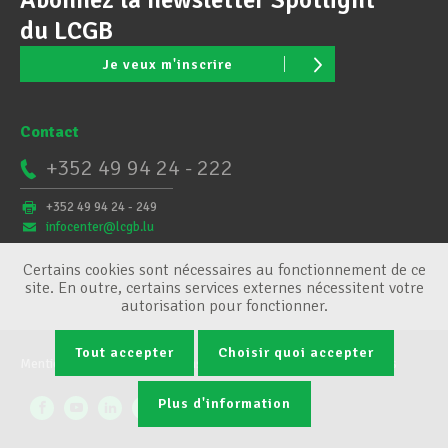
du LCGB
Je veux m'inscrire
Contact
+352 49 94 24 - 222
+352 49 94 24 - 249
infocenter@lcgb.lu
Certains cookies sont nécessaires au fonctionnement de ce
site. En outre, certains services externes nécessitent votre
autorisation pour fonctionner.
Tout accepter
Choisir quoi accepter
Mentions légales
Conditions générales
Gestion des cookies
Plus d'information