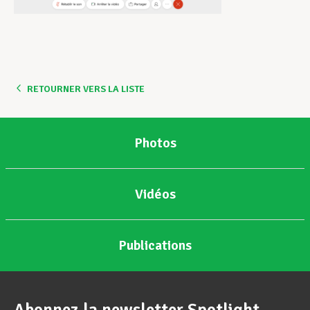
RETOURNER VERS LA LISTE
Photos
Vidéos
Publications
Abonnez la newsletter Spotlight