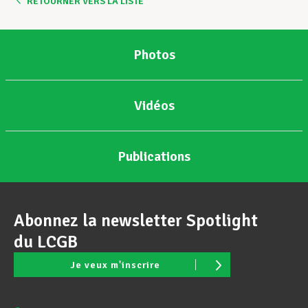
RETOURNER VERS LA LISTE
Photos
Vidéos
Publications
Abonnez la newsletter Spotlight
du LCGB
Je veux m'inscrire