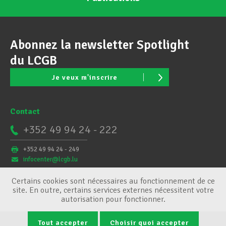
Abonnez la newsletter Spotlight
du LCGB
Je veux m'inscrire
Contact
+352 49 94 24 - 222
+352 49 94 24 - 249
infocenter@lcgb.lu
Certains cookies sont nécessaires au fonctionnement de ce
site. En outre, certains services externes nécessitent votre
autorisation pour fonctionner.
Tout accepter
Choisir quoi accepter