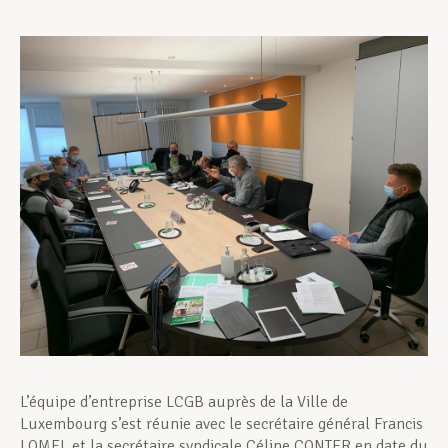
Assistance en vie privée
Développement professionnel
Devenir Membre
Actualités
L’équipe d’entreprise LCGB auprès de la Ville de
Luxembourg s’est réunie avec le secrétaire général Francis
LOMEL et la secrétaire syndicale Céline CONTER en date du