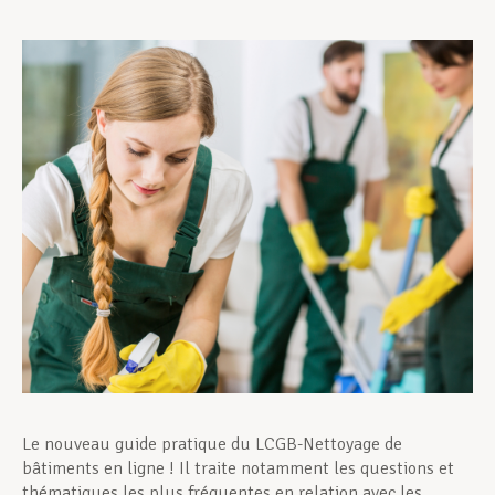
Assistance en vie privée
Développement professionnel
Devenir Membre
Actualités
Le nouveau guide pratique du LCGB-Nettoyage de
bâtiments en ligne ! Il traite notamment les questions et
thématiques les plus fréquentes en relation avec les