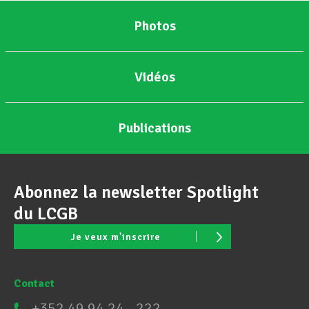
Photos
Vidéos
Publications
Abonnez la newsletter Spotlight
du LCGB
Je veux m'inscrire
Contact
+352 49 94 24 - 222