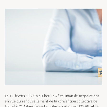
Assistance en vie privée
Développement professionnel
Devenir Membre
Actualités
e
Le 10 février 2021 a eu lieu la 4
réunion de négociations
en vue du renouvellement de la convention collective de
travail (CCT) dans le secteur des assurances. L’OGBL et le