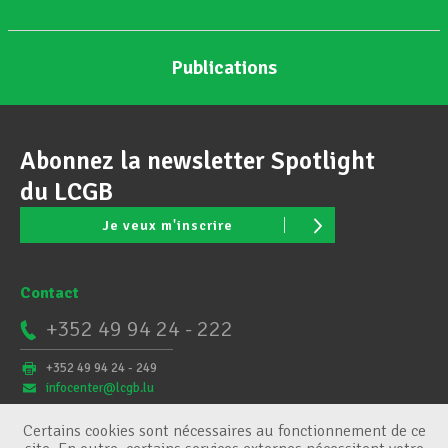
Publications
Abonnez la newsletter Spotlight
du LCGB
Je veux m'inscrire
Contact
+352 49 94 24 - 222
+352 49 94 24 - 249
infocenter@lcgb.lu
Certains cookies sont nécessaires au fonctionnement de ce