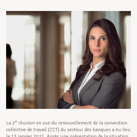
Assistance en vie privée
Développement professionnel
Devenir Membre
Actualités
e
La 2
réunion en vue du renouvellement de la convention
collective de travail (CCT) du secteur des banques a eu lieu
le 13 janvier 2021. Après une présentation de la situation