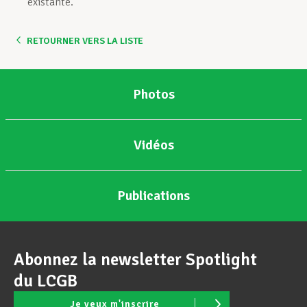
existante.
RETOURNER VERS LA LISTE
Photos
Vidéos
Publications
Abonnez la newsletter Spotlight
du LCGB
Je veux m'inscrire