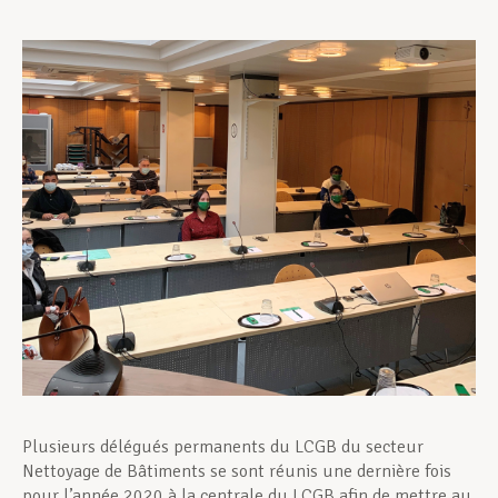
Assistance en vie privée
Développement professionnel
Devenir Membre
Actualités
Plusieurs délégués permanents du LCGB du secteur
Nettoyage de Bâtiments se sont réunis une dernière fois
pour l’année 2020 à la centrale du LCGB afin de mettre au