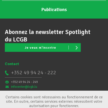
Publications
Abonnez la newsletter Spotlight
du LCGB
Je veux m'inscrire
Contact
+352 49 94 24 - 222
+352 49 94 24 - 249
infocenter@lcgb.lu
Certains cookies sont nécessaires au fonctionnement de ce
site. En outre, certains services externes nécessitent votre
autorisation pour fonctionner.